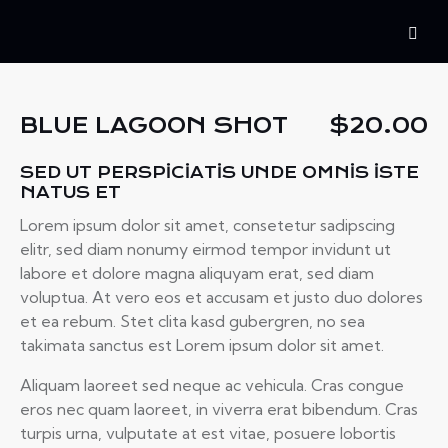
BLUE LAGOON SHOT
$20.00
SED UT PERSPICIATIS UNDE OMNIS ISTE
NATUS ET
Lorem ipsum dolor sit amet, consetetur sadipscing
elitr, sed diam nonumy eirmod tempor invidunt ut
labore et dolore magna aliquyam erat, sed diam
voluptua. At vero eos et accusam et justo duo dolores
et ea rebum. Stet clita kasd gubergren, no sea
takimata sanctus est Lorem ipsum dolor sit amet.
Aliquam laoreet sed neque ac vehicula. Cras congue
eros nec quam laoreet, in viverra erat bibendum. Cras
turpis urna, vulputate at est vitae, posuere lobortis