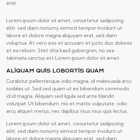
erat.
Lorem ipsum dolor sit amet, consetetur sadipscing
elitr, sed diam nonumy eirmod tempor invidunt ut
labore et dolore magna aliquyam erat, sed diam
voluptua. At vero eos et accusam et justo duo dolores
et ea rebum. Stet clita kasd gubergren, no sea
takimata sanctus est Lorem ipsum dolor sit amet.
ALIQUAM QUIS LOBORTIS QUAM
Curabitur pellentesque odio magna, id malesuada arcu
sodales ut. Sed sed quam ut ex bibendum commodo
id id magna. Aliquam sed ligula sed ante blandit
volutpat. Ut bibendum, nisi et mattis vulputate, odio
arcu aliquet metus, nec dapibus risus risus quis lectus.
Lorem ipsum dolor sit amet, consetetur sadipscing
elitr, sed diam nonumy eirmod tempor invidunt ut
labore et dolore magna aliquyam erat, sed diam