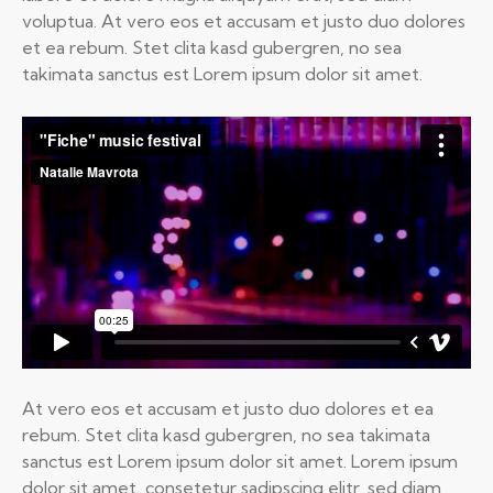
voluptua. At vero eos et accusam et justo duo dolores
et ea rebum. Stet clita kasd gubergren, no sea
takimata sanctus est Lorem ipsum dolor sit amet.
At vero eos et accusam et justo duo dolores et ea
rebum. Stet clita kasd gubergren, no sea takimata
sanctus est Lorem ipsum dolor sit amet. Lorem ipsum
dolor sit amet, consetetur sadipscing elitr, sed diam