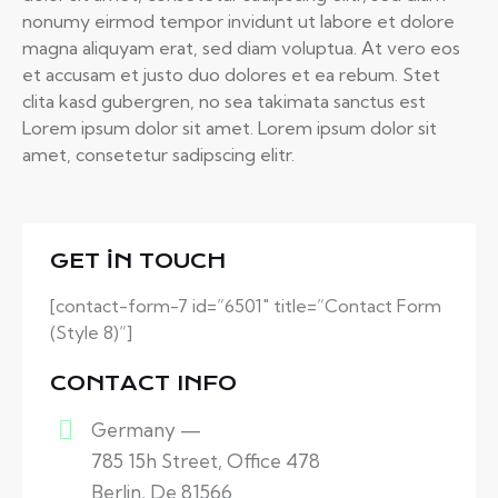
nonumy eirmod tempor invidunt ut labore et dolore
magna aliquyam erat, sed diam voluptua. At vero eos
et accusam et justo duo dolores et ea rebum. Stet
clita kasd gubergren, no sea takimata sanctus est
Lorem ipsum dolor sit amet. Lorem ipsum dolor sit
amet, consetetur sadipscing elitr.
GET IN TOUCH
[contact-form-7 id=”6501″ title=”Contact Form
(Style 8)”]
CONTACT INFO
Germany —
785 15h Street, Office 478
Berlin, De 81566