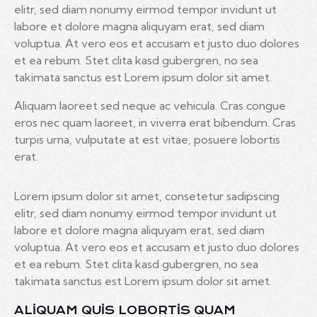
elitr, sed diam nonumy eirmod tempor invidunt ut
labore et dolore magna aliquyam erat, sed diam
voluptua. At vero eos et accusam et justo duo dolores
et ea rebum. Stet clita kasd gubergren, no sea
takimata sanctus est Lorem ipsum dolor sit amet.
Aliquam laoreet sed neque ac vehicula. Cras congue
eros nec quam laoreet, in viverra erat bibendum. Cras
turpis urna, vulputate at est vitae, posuere lobortis
erat.
Lorem ipsum dolor sit amet, consetetur sadipscing
elitr, sed diam nonumy eirmod tempor invidunt ut
labore et dolore magna aliquyam erat, sed diam
voluptua. At vero eos et accusam et justo duo dolores
et ea rebum. Stet clita kasd gubergren, no sea
takimata sanctus est Lorem ipsum dolor sit amet.
ALIQUAM QUIS LOBORTIS QUAM