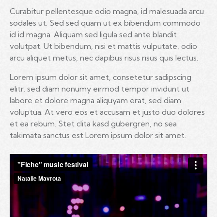
Curabitur pellentesque odio magna, id malesuada arcu
sodales ut. Sed sed quam ut ex bibendum commodo
id id magna. Aliquam sed ligula sed ante blandit
volutpat. Ut bibendum, nisi et mattis vulputate, odio
arcu aliquet metus, nec dapibus risus risus quis lectus.
Lorem ipsum dolor sit amet, consetetur sadipscing
elitr, sed diam nonumy eirmod tempor invidunt ut
labore et dolore magna aliquyam erat, sed diam
voluptua. At vero eos et accusam et justo duo dolores
et ea rebum. Stet clita kasd gubergren, no sea
takimata sanctus est Lorem ipsum dolor sit amet.