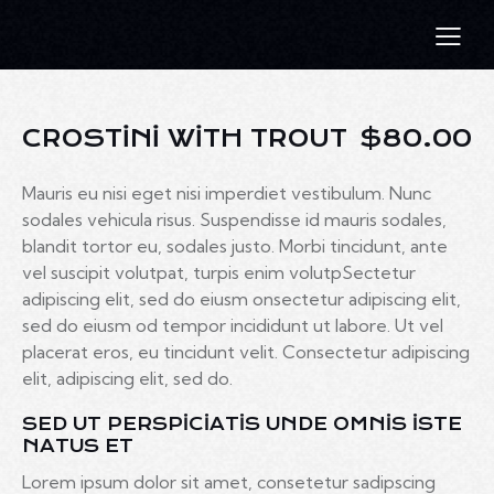
CROSTINI WITH TROUT
$80.00
Mauris eu nisi eget nisi imperdiet vestibulum. Nunc
sodales vehicula risus. Suspendisse id mauris sodales,
blandit tortor eu, sodales justo. Morbi tincidunt, ante
vel suscipit volutpat, turpis enim volutpSectetur
adipiscing elit, sed do eiusm onsectetur adipiscing elit,
sed do eiusm od tempor incididunt ut labore. Ut vel
placerat eros, eu tincidunt velit. Consectetur adipiscing
elit, adipiscing elit, sed do.
SED UT PERSPICIATIS UNDE OMNIS ISTE
NATUS ET
Lorem ipsum dolor sit amet, consetetur sadipscing