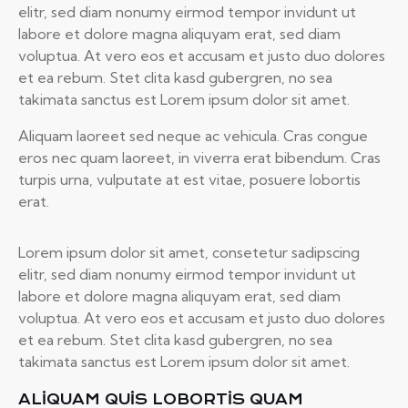
elitr, sed diam nonumy eirmod tempor invidunt ut
labore et dolore magna aliquyam erat, sed diam
voluptua. At vero eos et accusam et justo duo dolores
et ea rebum. Stet clita kasd gubergren, no sea
takimata sanctus est Lorem ipsum dolor sit amet.
Aliquam laoreet sed neque ac vehicula. Cras congue
eros nec quam laoreet, in viverra erat bibendum. Cras
turpis urna, vulputate at est vitae, posuere lobortis
erat.
Lorem ipsum dolor sit amet, consetetur sadipscing
elitr, sed diam nonumy eirmod tempor invidunt ut
labore et dolore magna aliquyam erat, sed diam
voluptua. At vero eos et accusam et justo duo dolores
et ea rebum. Stet clita kasd gubergren, no sea
takimata sanctus est Lorem ipsum dolor sit amet.
ALIQUAM QUIS LOBORTIS QUAM