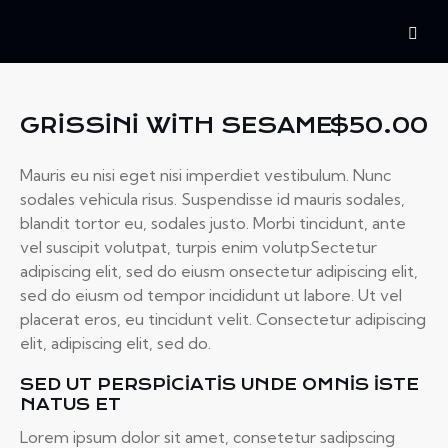
GRISSINI WITH SESAME
$50.00
Mauris eu nisi eget nisi imperdiet vestibulum. Nunc
sodales vehicula risus. Suspendisse id mauris sodales,
blandit tortor eu, sodales justo. Morbi tincidunt, ante
vel suscipit volutpat, turpis enim volutpSectetur
adipiscing elit, sed do eiusm onsectetur adipiscing elit,
sed do eiusm od tempor incididunt ut labore. Ut vel
placerat eros, eu tincidunt velit. Consectetur adipiscing
elit, adipiscing elit, sed do.
SED UT PERSPICIATIS UNDE OMNIS ISTE
NATUS ET
Lorem ipsum dolor sit amet, consetetur sadipscing