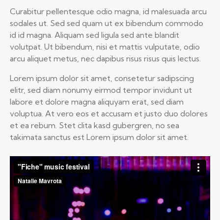
Curabitur pellentesque odio magna, id malesuada arcu
sodales ut. Sed sed quam ut ex bibendum commodo
id id magna. Aliquam sed ligula sed ante blandit
volutpat. Ut bibendum, nisi et mattis vulputate, odio
arcu aliquet metus, nec dapibus risus risus quis lectus.
Lorem ipsum dolor sit amet, consetetur sadipscing
elitr, sed diam nonumy eirmod tempor invidunt ut
labore et dolore magna aliquyam erat, sed diam
voluptua. At vero eos et accusam et justo duo dolores
et ea rebum. Stet clita kasd gubergren, no sea
takimata sanctus est Lorem ipsum dolor sit amet.