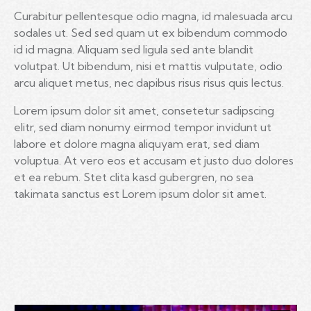
Curabitur pellentesque odio magna, id malesuada arcu
sodales ut. Sed sed quam ut ex bibendum commodo
id id magna. Aliquam sed ligula sed ante blandit
volutpat. Ut bibendum, nisi et mattis vulputate, odio
arcu aliquet metus, nec dapibus risus risus quis lectus.
Lorem ipsum dolor sit amet, consetetur sadipscing
elitr, sed diam nonumy eirmod tempor invidunt ut
labore et dolore magna aliquyam erat, sed diam
voluptua. At vero eos et accusam et justo duo dolores
et ea rebum. Stet clita kasd gubergren, no sea
takimata sanctus est Lorem ipsum dolor sit amet.