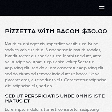
PIZZETTA WITH BACON
$30.00
Mauris eu nisi eget nisi imperdiet vestibulum. Nunc
sodales vehicula risus. Suspendisse id mauris sodales,
blandit tortor eu, sodales justo. Morbi tincidunt, ante
vel suscipit volutpat, turpis enim volutpSectetur
adipiscing elit, sed do eiusm onsectetur adipiscing elit,
sed do eiusm od tempor incididunt ut labore. Ut vel
placerat eros, eu tincidunt velit. Consectetur adipiscing
elit, adipiscing elit, sed do.
SED UT PERSPICIATIS UNDE OMNIS ISTE
NATUS ET
Lorem ipsum dolor sit amet, consetetur sadipscing