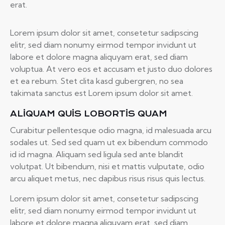
erat.
Lorem ipsum dolor sit amet, consetetur sadipscing
elitr, sed diam nonumy eirmod tempor invidunt ut
labore et dolore magna aliquyam erat, sed diam
voluptua. At vero eos et accusam et justo duo dolores
et ea rebum. Stet clita kasd gubergren, no sea
takimata sanctus est Lorem ipsum dolor sit amet.
ALIQUAM QUIS LOBORTIS QUAM
Curabitur pellentesque odio magna, id malesuada arcu
sodales ut. Sed sed quam ut ex bibendum commodo
id id magna. Aliquam sed ligula sed ante blandit
volutpat. Ut bibendum, nisi et mattis vulputate, odio
arcu aliquet metus, nec dapibus risus risus quis lectus.
Lorem ipsum dolor sit amet, consetetur sadipscing
elitr, sed diam nonumy eirmod tempor invidunt ut
labore et dolore magna aliquyam erat, sed diam