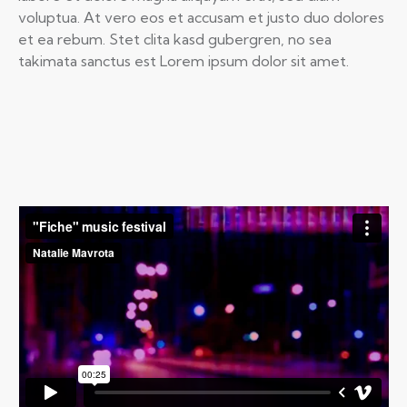
voluptua. At vero eos et accusam et justo duo dolores
et ea rebum. Stet clita kasd gubergren, no sea
takimata sanctus est Lorem ipsum dolor sit amet.