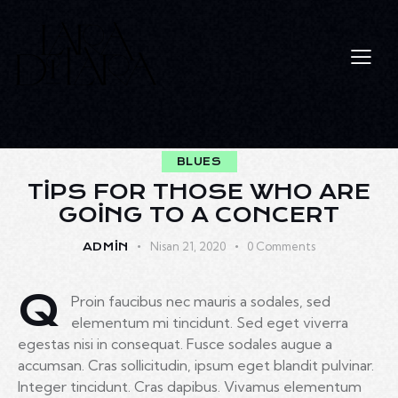
BLUES
TIPS FOR THOSE WHO ARE
GOING TO A CONCERT
Nisan 21, 2020
0
Comments
ADMIN
Q
Proin faucibus nec mauris a sodales, sed
elementum mi tincidunt. Sed eget viverra
egestas nisi in consequat. Fusce sodales augue a
accumsan. Cras sollicitudin, ipsum eget blandit pulvinar.
Integer tincidunt. Cras dapibus. Vivamus elementum