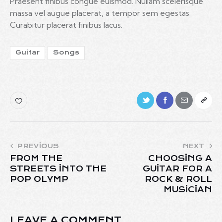
Praesent finibus congue euismod. Nullam scelerisque
massa vel augue placerat, a tempor sem egestas.
Curabitur placerat finibus lacus.
Guitar
Songs
PREVIOUS
NEXT
FROM THE
CHOOSING A
STREETS INTO THE
GUITAR FOR A
POP OLYMP
ROCK & ROLL
MUSICIAN
LEAVE A COMMENT