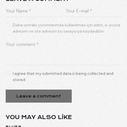
Daha sonraki yorumlarımda kullanılması için adım, e-posta
adresim ve site adresim bu tarayıcıya kaydedilsin.
I agree that my submitted data is being collected and
stored.
YOU MAY ALSO LIKE
BLUES