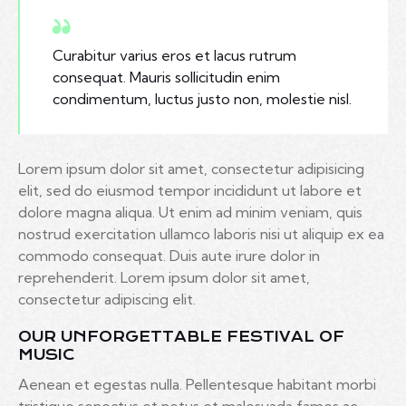
Curabitur varius eros et lacus rutrum
consequat. Mauris sollicitudin enim
condimentum, luctus justo non, molestie nisl.
Lorem ipsum dolor sit amet, consectetur adipisicing
elit, sed do eiusmod tempor incididunt ut labore et
dolore magna aliqua. Ut enim ad minim veniam, quis
nostrud exercitation ullamco laboris nisi ut aliquip ex ea
commodo consequat. Duis aute irure dolor in
reprehenderit. Lorem ipsum dolor sit amet,
consectetur adipiscing elit.
OUR UNFORGETTABLE FESTIVAL OF
MUSIC
Aenean et egestas nulla. Pellentesque habitant morbi
tristique senectus et netus et malesuada fames ac