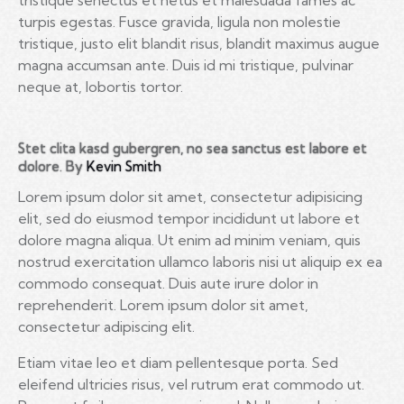
turpis egestas. Fusce gravida, ligula non molestie
tristique, justo elit blandit risus, blandit maximus augue
magna accumsan ante. Duis id mi tristique, pulvinar
neque at, lobortis tortor.
Stet clita kasd gubergren, no sea sanctus est labore et
dolore. By
Kevin Smith
Lorem ipsum dolor sit amet, consectetur adipisicing
elit, sed do eiusmod tempor incididunt ut labore et
dolore magna aliqua. Ut enim ad minim veniam, quis
nostrud exercitation ullamco laboris nisi ut aliquip ex ea
commodo consequat. Duis aute irure dolor in
reprehenderit. Lorem ipsum dolor sit amet,
consectetur adipiscing elit.
Etiam vitae leo et diam pellentesque porta. Sed
eleifend ultricies risus, vel rutrum erat commodo ut.