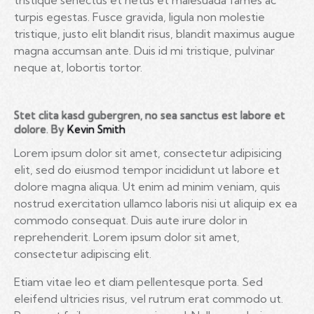
turpis egestas. Fusce gravida, ligula non molestie
tristique, justo elit blandit risus, blandit maximus augue
magna accumsan ante. Duis id mi tristique, pulvinar
neque at, lobortis tortor.
Stet clita kasd gubergren, no sea sanctus est labore et
dolore. By
Kevin Smith
Lorem ipsum dolor sit amet, consectetur adipisicing
elit, sed do eiusmod tempor incididunt ut labore et
dolore magna aliqua. Ut enim ad minim veniam, quis
nostrud exercitation ullamco laboris nisi ut aliquip ex ea
commodo consequat. Duis aute irure dolor in
reprehenderit. Lorem ipsum dolor sit amet,
consectetur adipiscing elit.
Etiam vitae leo et diam pellentesque porta. Sed
eleifend ultricies risus, vel rutrum erat commodo ut.