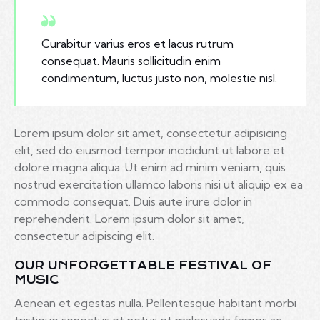
Curabitur varius eros et lacus rutrum
consequat. Mauris sollicitudin enim
condimentum, luctus justo non, molestie nisl.
Lorem ipsum dolor sit amet, consectetur adipisicing
elit, sed do eiusmod tempor incididunt ut labore et
dolore magna aliqua. Ut enim ad minim veniam, quis
nostrud exercitation ullamco laboris nisi ut aliquip ex ea
commodo consequat. Duis aute irure dolor in
reprehenderit. Lorem ipsum dolor sit amet,
consectetur adipiscing elit.
OUR UNFORGETTABLE FESTIVAL OF
MUSIC
Aenean et egestas nulla. Pellentesque habitant morbi
tristique senectus et netus et malesuada fames ac