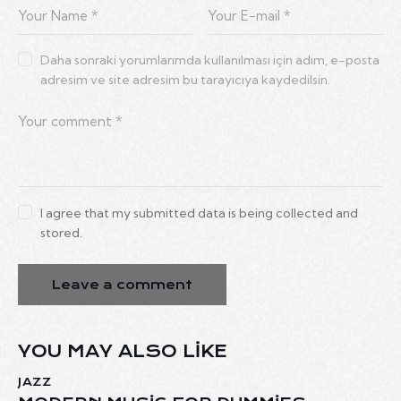
Daha sonraki yorumlarımda kullanılması için adım, e-posta
adresim ve site adresim bu tarayıcıya kaydedilsin.
I agree that my submitted data is being collected and
stored.
YOU MAY ALSO LIKE
JAZZ