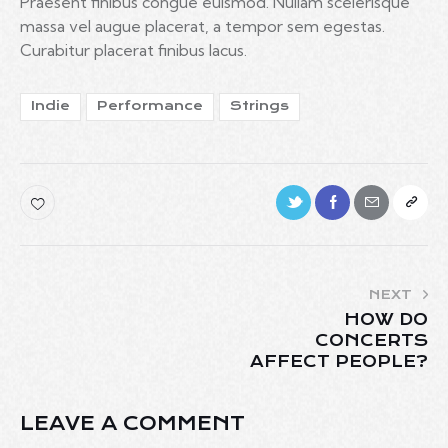
Praesent finibus congue euismod. Nullam scelerisque
massa vel augue placerat, a tempor sem egestas.
Curabitur placerat finibus lacus.
Indie
Performance
Strings
NEXT
HOW DO
CONCERTS
AFFECT PEOPLE?
LEAVE A COMMENT