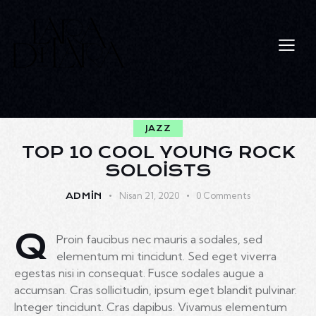
JAZZ
TOP 10 COOL YOUNG ROCK
SOLOISTS
Nisan 21, 2020
0
Comments
ADMIN
Q
Proin faucibus nec mauris a sodales, sed
elementum mi tincidunt. Sed eget viverra
egestas nisi in consequat. Fusce sodales augue a
accumsan. Cras sollicitudin, ipsum eget blandit pulvinar.
Integer tincidunt. Cras dapibus. Vivamus elementum